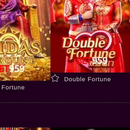
Double Fortune
 Fortune