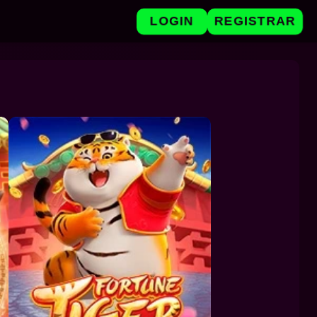
LOGIN
REGISTRAR