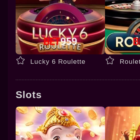
Lucky 6 Roulette
Roulet
Slots