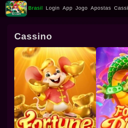
Brasil
Login
App
Jogo
Apostas
Cass
Cassino