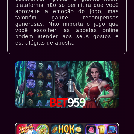
plataforma não só permitirá que você
aproveite a emoção do jogo, mas
também ganhe recompensas
generosas. Não importa o jogo que
você escolher, as apostas online
podem atender aos seus gostos e
estratégias de aposta.