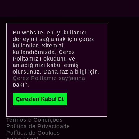
Bu website, en iyi kullanıcı
deneyimi sağlamak için çerez
kullanılar. Sitemizi
kullandığınızda, Çerez
Politamız'ı okudunu ve
anladığınızı kabul etmiş
olursunuz. Daha fazla bilgi için,
Çerez Politamız sayfasına
bakın.
Çerezleri Kabul Et
Termos e Condições
Política de Privacidade
Política de Cookies