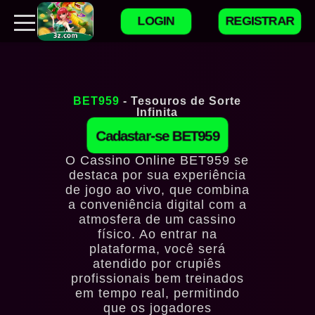
LOGIN
REGISTRAR
BET959
- Tesouros de Sorte
Infinita
Сadastar-se BET959
O Cassino Online BET959 se
destaca por sua experiência
de jogo ao vivo, que combina
a conveniência digital com a
atmosfera de um cassino
físico. Ao entrar na
plataforma, você será
atendido por crupiês
profissionais bem treinados
em tempo real, permitindo
que os jogadores