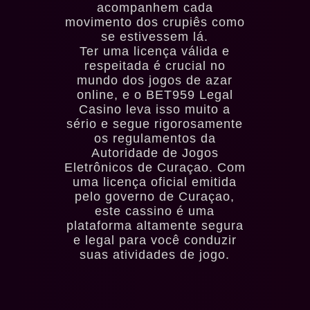
acompanhem cada
movimento dos crupiês como
se estivessem lá.
Ter uma licença válida e
respeitada é crucial no
mundo dos jogos de azar
online, e o
BET959
Legal
Casino leva isso muito a
sério e segue rigorosamente
os regulamentos da
Autoridade de Jogos
Eletrônicos de Curaçao. Com
uma licença oficial emitida
pelo governo de Curaçao,
este cassino é uma
plataforma altamente segura
e legal para você conduzir
suas atividades de jogo.