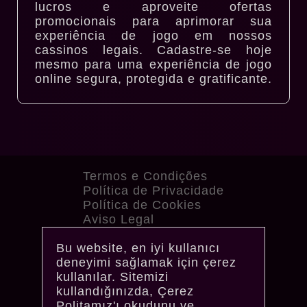
lucros e aproveite ofertas
promocionais para aprimorar sua
experiência de jogo em nossos
cassinos legais. Cadastre-se hoje
mesmo para uma experiência de jogo
online segura, protegida e gratificante.
Termos e Condições
Política de Privacidade
Política de Cookies
Aviso Legal
Bu website, en iyi kullanıcı
deneyimi sağlamak için çerez
kullanılar. Sitemizi
kullandığınızda, Çerez
Politamız'ı okudunu ve