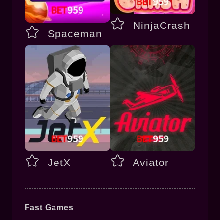
NinjaCrash
Spaceman
JetX
Aviator
Fast Games