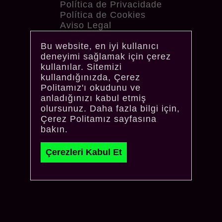
Política de Privacidade
Política de Cookies
Aviso Legal
Bu website, en iyi kullanıcı
deneyimi sağlamak için çerez
kullanılar. Sitemizi
kullandığınızda, Çerez
Politamız'ı okudunu ve
anladığınızı kabul etmiş
olursunuz. Daha fazla bilgi için,
Çerez Politamız sayfasına
bakın.
Çerezleri Kabul Et