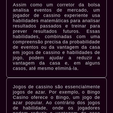
Assim como um corretor da bolsa
analisa eventos de mercado, um
jogador de cassino experiente usa
habilidades matemáticas para analisar
resultados passados e treinar para
prever resultados futuros. Essas
habilidades, combinadas com uma
compreensão precisa da probabilidade
de eventos ou da vantagem da casa
em jogos de cassino e habilidades de
jogo, podem ajudar a reduzir a
vantagem da casa e, em alguns
casos, até mesmo eliminá-la.
Jogos de cassino são essencialmente
jogos de azar. Por exemplo, o Bingo
Casino oferece o Bingo, um jogo de
azar popular. Ao contrário dos jogos
de habilidade, onde os jogadores