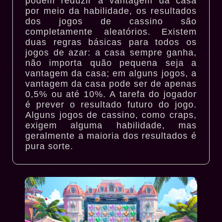
podem reduzir a vantagem da casa
por meio da habilidade, os resultados
dos jogos de cassino são
completamente aleatórios. Existem
duas regras básicas para todos os
jogos de azar: a casa sempre ganha,
não importa quão pequena seja a
vantagem da casa; em alguns jogos, a
vantagem da casa pode ser de apenas
0,5% ou até 10%. A tarefa do jogador
é prever o resultado futuro do jogo.
Alguns jogos de cassino, como craps,
exigem alguma habilidade, mas
geralmente a maioria dos resultados é
pura sorte.