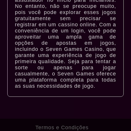
No entanto, não se preocupe muito,
pois você pode explorar esses jogos
gratuitamente sem precisar se
registrar em um cassino online. Com a
conveniência de um login, você pode
aproveitar uma ampla gama de
opções de apostas em jogos,
incluindo o Seven Games Casino, que
garante uma experiência de jogo de
primeira qualidade. Seja para tentar a
sorte ou apenas para jogar
casualmente, o Seven Games oferece
uma plataforma completa para todas
as suas necessidades de jogo.
Termos e Condições